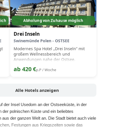
ich
Abholung von Zuhause möglich
Drei Inseln
E
Swinemünde Polen - OSTSEE
gt
Modernes Spa Hotel „Drei Inseln“ mit
großem Wellnessbereich und
Anwendungen nahe der Ostsee.
ab 420 €
p.P / Woche
Alle Hotels anzeigen
uf der Insel Usedom an der Ostseeküste, in der
 der polnischen Küste und ein beliebtes
aus der ganzen Welt an. Die Stadt bietet auch viele
irchen, Festungen aus Kriegszeiten sowie das