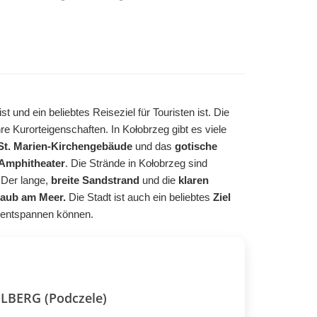
t und ein beliebtes Reiseziel für Touristen ist. Die
re Kurorteigenschaften. In Kołobrzeg gibt es viele
St. Marien-Kirchengebäude
und das
gotische
Amphitheater
. Die Strände in Kołobrzeg sind
 Der lange,
breite Sandstrand
und die
klaren
laub am Meer.
Die Stadt ist auch ein beliebtes
Ziel
entspannen können.
OLBERG (Podczele)