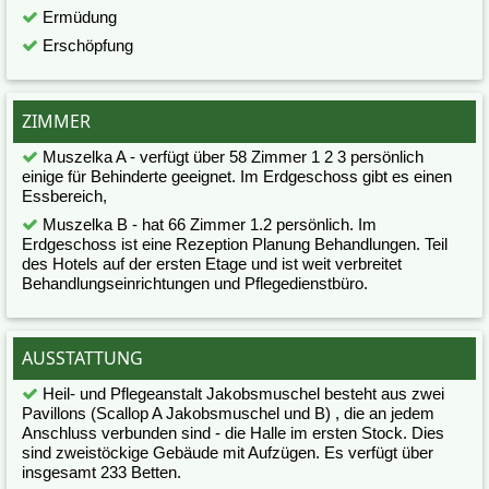
Ermüdung
Erschöpfung
ZIMMER
Muszelka A - verfügt über 58 Zimmer 1 2 3 persönlich
einige für Behinderte geeignet. Im Erdgeschoss gibt es einen
Essbereich,
Muszelka B - hat 66 Zimmer 1.2 persönlich. Im
Erdgeschoss ist eine Rezeption Planung Behandlungen. Teil
des Hotels auf der ersten Etage und ist weit verbreitet
Behandlungseinrichtungen und Pflegedienstbüro.
AUSSTATTUNG
Heil- und Pflegeanstalt Jakobsmuschel besteht aus zwei
Pavillons (Scallop A Jakobsmuschel und B) , die an jedem
Anschluss verbunden sind - die Halle im ersten Stock. Dies
sind zweistöckige Gebäude mit Aufzügen. Es verfügt über
insgesamt 233 Betten.