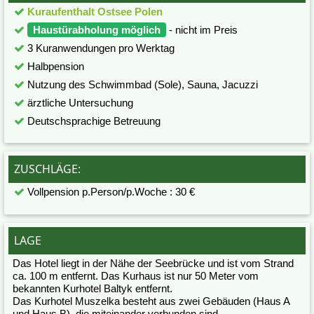
Kuraufenthalt Ostsee Polen
Haustürabholung möglich
- nicht im Preis
3 Kuranwendungen pro Werktag
Halbpension
Nutzung des Schwimmbad (Sole), Sauna, Jacuzzi
ärztliche Untersuchung
Deutschsprachige Betreuung
ZUSCHLÄGE:
Vollpension p.Person/p.Woche : 30 €
LAGE
Das Hotel liegt in der Nähe der Seebrücke und ist vom Strand
ca. 100 m entfernt. Das Kurhaus ist nur 50 Meter vom
bekannten Kurhotel Baltyk entfernt.
Das Kurhotel Muszelka besteht aus zwei Gebäuden (Haus A
und Haus B), die miteinander verbunden sind.