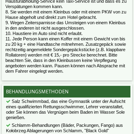
Haustürabholung-Service kein Taxi-Service ist und dass es zu
Verspätungen kommen kann.
8. Sie werden mit einem Kleinbus oder mit einem PKW von zu
Hause abgeholt und direkt zum Hotel gebracht.
9. Wegen Zeitersparnisse das Umsteigen von einem Kleinbus
in den anderen ist nicht ausgeschlossen.
10. Haustiere im Auto sind nicht erlaubt.
11. Jede Person kann einen Koffer mit einem Gewicht von bis
zu 20 kg + eine Handtasche mitnehmen. Zusatzgepäck sowie
rechtzeitig angemeldete Sondergepäckstücke (z.B. klappbare
Rollatoren) werden mit € 15,- pro Strecke berechnet. Bitte
beachten Sie, dass in den Kleinbussen keine Verpflegung
angeboten werden kann. Pausen können nach Absprache mit
dem Fahrer eingelegt werden.
BEHANDLUNGSMETHODEN
Salz Schwimmbad, das eine Gymnastik unter der Aufsicht
eines qualifizierten Rettungsschwimmer, Lehrer veranstaltet,
oder Sie können das Vergnügen beim Baden im Wasser Sole
genießen.
Schlamm-Behandlungen (Bäder, Packungen, Fango) aus
Kołobrzeg Ablagerungen von Schlamm, "Black Gold"