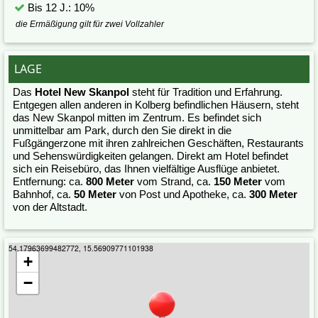
Bis 12 J.: 10%
die Ermäßigung gilt für zwei Vollzahler
LAGE
Das
Hotel New Skanpol
steht für Tradition und Erfahrung.
Entgegen allen anderen in Kolberg befindlichen Häusern, steht
das New Skanpol mitten im Zentrum. Es befindet sich
unmittelbar am Park, durch den Sie direkt in die
Fußgängerzone mit ihren zahlreichen Geschäften, Restaurants
und Sehenswürdigkeiten gelangen. Direkt am Hotel befindet
sich ein Reisebüro, das Ihnen vielfältige Ausflüge anbietet.
Entfernung: ca.
800 Meter
vom Strand, ca.
150 Meter
vom
Bahnhof, ca.
50 Meter
von Post und Apotheke, ca.
300 Meter
von der Altstadt.
54.17963699482772, 15.56909771101938
+
−