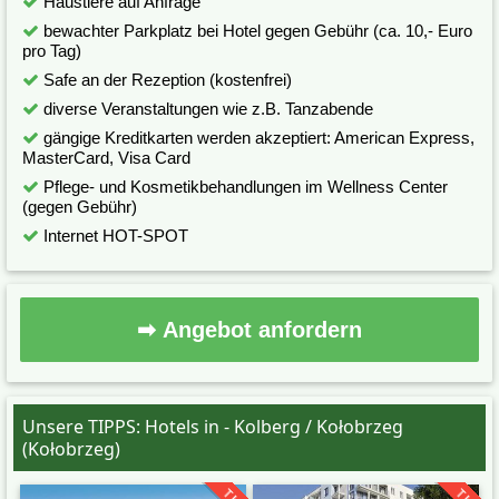
Haustiere auf Anfrage
bewachter Parkplatz bei Hotel gegen Gebühr (ca. 10,- Euro
pro Tag)
Safe an der Rezeption (kostenfrei)
diverse Veranstaltungen wie z.B. Tanzabende
gängige Kreditkarten werden akzeptiert: American Express,
MasterCard, Visa Card
Pflege- und Kosmetikbehandlungen im Wellness Center
(gegen Gebühr)
Internet HOT-SPOT
➡ Angebot anfordern
Unsere TIPPS: Hotels in - Kolberg / Kołobrzeg
(Kołobrzeg)