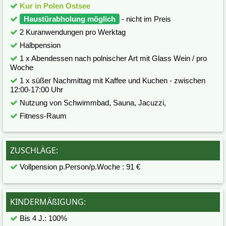
Kur in Polen Ostsee
Haustürabholung möglich
- nicht im Preis
2 Kuranwendungen pro Werktag
Halbpension
1 x Abendessen nach polnischer Art mit Glass Wein / pro
Woche
1 x süßer Nachmittag mit Kaffee und Kuchen - zwischen
12:00-17:00 Uhr
Nutzung von Schwimmbad, Sauna, Jacuzzi,
Fitness-Raum
ZUSCHLÄGE:
Vollpension p.Person/p.Woche : 91 €
KINDERMÄßIGUNG:
Bis 4 J.: 100%