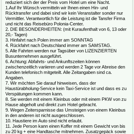
reduziert sich der der Preis vom Hotel um eine Nacht.
1.Auf Ihr Wünsch vermitteln wir Ihnen einen Hin- und
Rücktransfer und dabei sind wir kein Veranstalter sonder nur
Vermittler. Verantwortlich für die Leistung ist die Tansfer Firma
und nicht das Reisebüro Polonia-Center.
2. DIE BESONDERHEITEN: (mit Kuraufenthalt von 6, 13 oder
20,- Tagen)
3. Hinfahrt nach Polen immer am SONNTAG
4. Rückfahrt nach Deutschland immer am SAMSTAG.
5. Alle Fahrten werden nur Tagsüber von LIZENZIERTEN
Busunternehmen ausgeführt.
6. Achtung: Abfahrts- und Ankunftszeiten können
zwischenzeitlich variieren und werden 2 Tage vor Abreise den
Kunden telefonisch mitgeteilt. Alle Zeitangaben sind ca.
Angaben.
7. Wir möchten Sie darauf hinweisen, dass der
Haustürabholung-Service kein Taxi-Service ist und dass es zu
Verspätungen kommen kann.
8. Sie werden mit einem Kleinbus oder mit einem PKW von zu
Hause abgeholt und direkt zum Hotel gebracht.
9. Wegen Zeitersparnisse das Umsteigen von einem Kleinbus
in den anderen ist nicht ausgeschlossen.
10. Haustiere im Auto sind nicht erlaubt.
11. Jede Person kann einen Koffer mit einem Gewicht von bis
zu 20 kg + eine Handtasche mitnehmen. Zusatzgepäck sowie