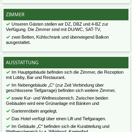
ZIMMER
Unseren Gästen stellen wir DZ, DBZ und 4-BZ zur
Verfügung. Die Zimmer sind mit DU/WC, SAT-TV,
zwei Betten, Kühlschrank und überwiegend Balkon
ausgestattet.
AUSSTATTUNG
Im Hauptgebäude befinden sich die Zimmer, die Rezeption
mit Lobby, Bar und Restaurant.
Im Nebengebäude „C“ (zur Zeit Verbindung über
geschlossene Tiefgarrage) befinden sich weitere Zimmer,
sowie Kur- und Wellnessbereich. Zwischen beiden
Gebäuden wird eine Grünanlage mit Bänken und
Gartenmöbeln angelegt.
Das Hotel verfügt über einen Lift und Tiefgaragen.
Im Gebäude „C“ befinden sich die Kurabteilung und
Wellnessbereich (u.a. Whirlpool, Kneippfad,