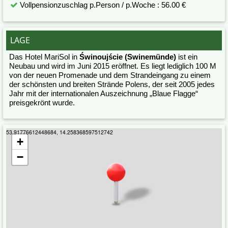
Vollpensionzuschlag p.Person / p.Woche : 56.00 €
LAGE
Das Hotel MariSol in
Świnoujście (Swinemünde)
ist ein
Neubau und wird im Juni 2015 eröffnet. Es liegt lediglich 100 M
von der neuen Promenade und dem Strandeingang zu einem
der schönsten und breiten Strände Polens, der seit 2005 jedes
Jahr mit der internationalen Auszeichnung „Blaue Flagge“
preisgekrönt wurde.
53.91776612448684, 14.258368597512742
+
−