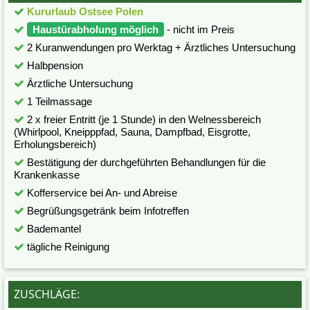
Kururlaub Ostsee Polen
Haustürabholung möglich
- nicht im Preis
2 Kuranwendungen pro Werktag + Ärztliches Untersuchung
Halbpension
Ärztliche Untersuchung
1 Teilmassage
2 x freier Entritt (je 1 Stunde) in den Welnessbereich
(Whirlpool, Kneipppfad, Sauna, Dampfbad, Eisgrotte,
Erholungsbereich)
Bestätigung der durchgeführten Behandlungen für die
Krankenkasse
Kofferservice bei An- und Abreise
Begrüßungsgetränk beim Infotreffen
Bademantel
tägliche Reinigung
ZUSCHLÄGE: