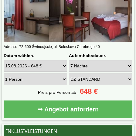
Adresse: 72-600 Świnoujście, ul. Bolesława Chrobrego 40
Datum wählen:
Aufenthaltsdauer:
648 €
Preis pro Person ab :
➡ Angebot anfordern
INKLUSIVLEISTUNGEN